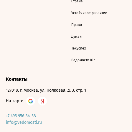
Страна
Устойчивое развитие
Право
Думай
Техуспех
Ведомости Юг
Контакты
127018, г. Москва, ул. Полковая, д. 3, стр. 1
На карте
+7 495 956-34-58
info@vedomosti.ru