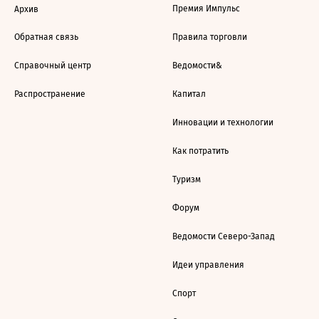
Премия Импульс
Архив
Обратная связь
Правила торговли
Справочный центр
Ведомости&
Распространение
Капитал
Инновации и технологии
Как потратить
Туризм
Форум
Ведомости Северо-Запад
Идеи управления
Спорт