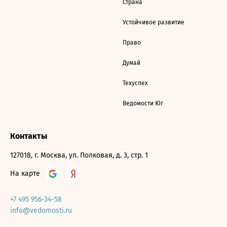
Страна
Устойчивое развитие
Право
Думай
Техуспех
Ведомости Юг
Контакты
127018, г. Москва, ул. Полковая, д. 3, стр. 1
На карте
+7 495 956-34-58
info@vedomosti.ru