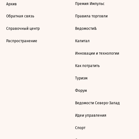
Премия Импульс
Архив
Обратная связь
Правила торговли
Справочный центр
Ведомости&
Распространение
Капитал
Инновации и технологии
Как потратить
Туризм
Форум
Ведомости Северо-Запад
Идеи управления
Спорт