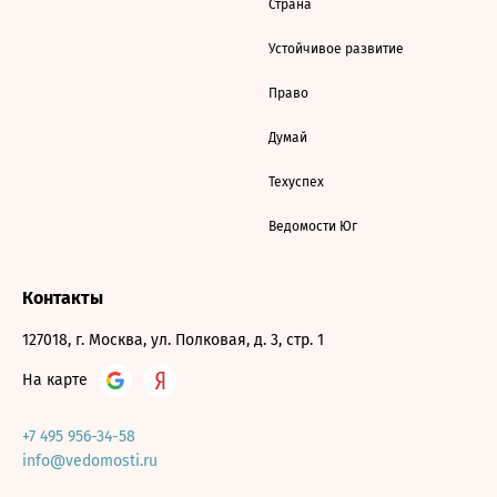
Страна
Устойчивое развитие
Право
Думай
Техуспех
Ведомости Юг
Контакты
127018, г. Москва, ул. Полковая, д. 3, стр. 1
На карте
+7 495 956-34-58
info@vedomosti.ru