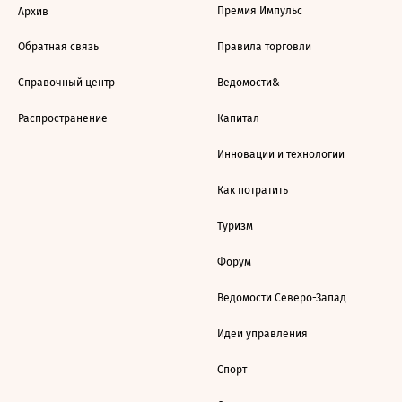
Премия Импульс
Архив
Обратная связь
Правила торговли
Справочный центр
Ведомости&
Распространение
Капитал
Инновации и технологии
Как потратить
Туризм
Форум
Ведомости Северо-Запад
Идеи управления
Спорт