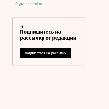
info@vedomosti.ru
е