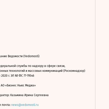
ание Ведомости (Vedomosti)
деральной службы по надзору в сфере связи,
нных технологий и массовых коммуникаций (Роскомнадзор)
 2020 г. ЭЛ № ФС 77-79546
: АО «Бизнес Ньюс Медиа»
дактор: Казьмина Ирина Сергеевна
я почта:
news@vedomosti.ru