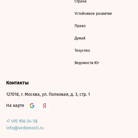
Страна
Устойчивое развитие
Право
Думай
Техуспех
Ведомости Юг
Контакты
127018, г. Москва, ул. Полковая, д. 3, стр. 1
На карте
+7 495 956-34-58
info@vedomosti.ru