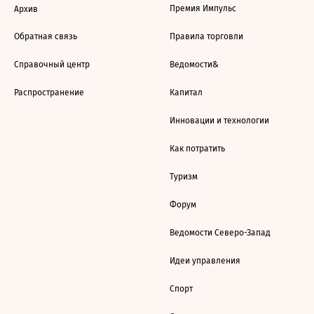
Премия Импульс
Архив
Обратная связь
Правила торговли
Справочный центр
Ведомости&
Распространение
Капитал
Инновации и технологии
Как потратить
Туризм
Форум
Ведомости Северо-Запад
Идеи управления
Спорт