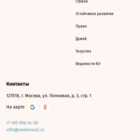
Страна
Устойчивое развитие
Право
Думай
Техуспех
Ведомости Юг
Контакты
127018, г. Москва, ул. Полковая, д. 3, стр. 1
На карте
+7 495 956-34-58
info@vedomosti.ru