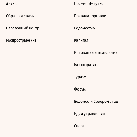
Премия Импульс
Архив
Обратная связь
Правила торговли
Справочный центр
Ведомости&
Распространение
Капитал
Инновации и технологии
Как потратить
Туризм
Форум
Ведомости Северо-Запад
Идеи управления
Спорт