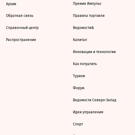
Премия Импульс
Архив
Обратная связь
Правила торговли
Справочный центр
Ведомости&
Распространение
Капитал
Инновации и технологии
Как потратить
Туризм
Форум
Ведомости Северо-Запад
Идеи управления
Спорт