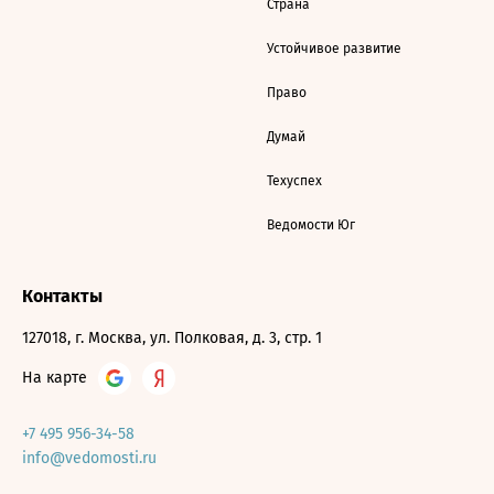
Страна
Устойчивое развитие
Право
Думай
Техуспех
Ведомости Юг
Контакты
127018, г. Москва, ул. Полковая, д. 3, стр. 1
На карте
+7 495 956-34-58
info@vedomosti.ru