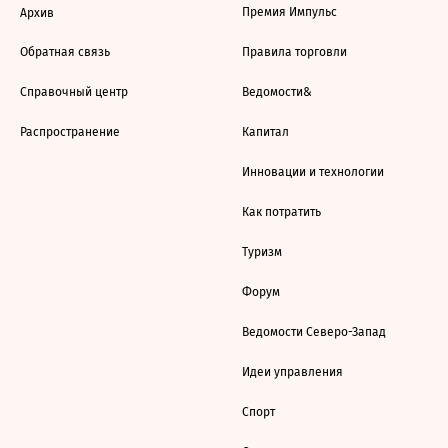
Премия Импульс
Архив
Обратная связь
Правила торговли
Справочный центр
Ведомости&
Распространение
Капитал
Инновации и технологии
Как потратить
Туризм
Форум
Ведомости Северо-Запад
Идеи управления
Спорт