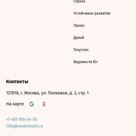
Страна
Устойчивое развитие
Право
Думай
Техуспех
Ведомости Юг
Контакты
127018, г. Москва, ул. Полковая, д. 3, стр. 1
На карте
+7 495 956-34-58
info@vedomosti.ru