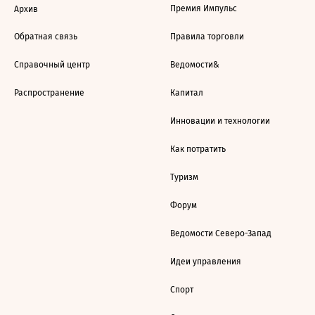
Премия Импульс
Архив
Обратная связь
Правила торговли
Справочный центр
Ведомости&
Распространение
Капитал
Инновации и технологии
Как потратить
Туризм
Форум
Ведомости Северо-Запад
Идеи управления
Спорт