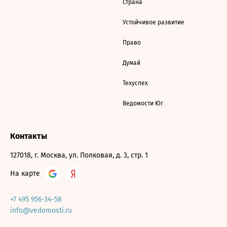
Страна
Устойчивое развитие
Право
Думай
Техуспех
Ведомости Юг
Контакты
127018, г. Москва, ул. Полковая, д. 3, стр. 1
На карте
+7 495 956-34-58
info@vedomosti.ru