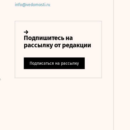
info@vedomosti.ru
е