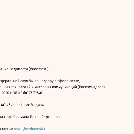
ание Ведомости (Vedomosti)
деральной службы по надзору в сфере связи,
нных технологий и массовых коммуникаций (Роскомнадзор)
 2020 г. ЭЛ № ФС 77-79546
: АО «Бизнес Ньюс Медиа»
дактор: Казьмина Ирина Сергеевна
я почта:
news@vedomosti.ru