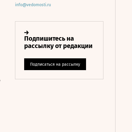
info@vedomosti.ru
е