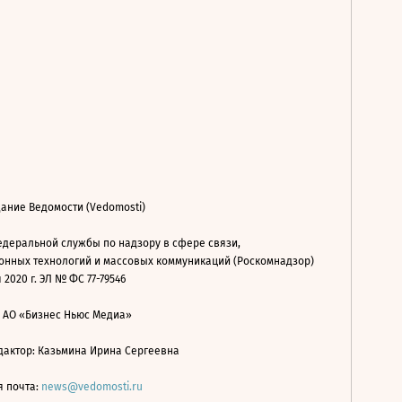
ание Ведомости (Vedomosti)
деральной службы по надзору в сфере связи,
нных технологий и массовых коммуникаций (Роскомнадзор)
 2020 г. ЭЛ № ФС 77-79546
: АО «Бизнес Ньюс Медиа»
дактор: Казьмина Ирина Сергеевна
я почта:
news@vedomosti.ru