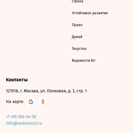
Страна
Устойчивое развитие
Право
Думай
Техуспех
Ведомости Юг
Контакты
127018, г. Москва, ул. Полковая, д. 3, стр. 1
На карте
+7 495 956-34-58
info@vedomosti.ru