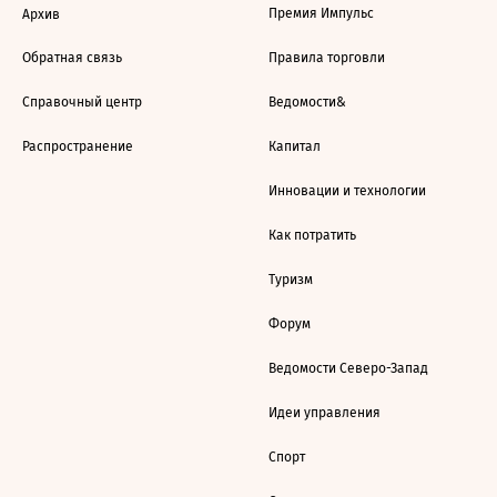
Премия Импульс
Архив
Обратная связь
Правила торговли
Справочный центр
Ведомости&
Распространение
Капитал
Инновации и технологии
Как потратить
Туризм
Форум
Ведомости Северо-Запад
Идеи управления
Спорт