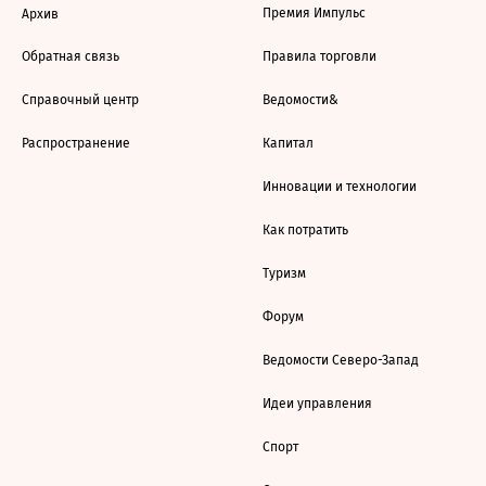
Премия Импульс
Архив
Обратная связь
Правила торговли
Справочный центр
Ведомости&
Распространение
Капитал
Инновации и технологии
Как потратить
Туризм
Форум
Ведомости Северо-Запад
Идеи управления
Спорт