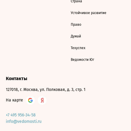
Страна
Устойчивое развитие
Право
Думай
Техуспех
Ведомости Юг
Контакты
127018, г. Москва, ул. Полковая, д. 3, стр. 1
На карте
+7 495 956-34-58
info@vedomosti.ru