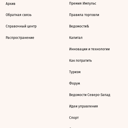
Премия Импульс
Архив
Обратная связь
Правила торговли
Справочный центр
Ведомости&
Распространение
Капитал
Инновации и технологии
Как потратить
Туризм
Форум
Ведомости Северо-Запад
Идеи управления
Спорт