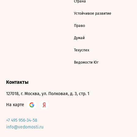
Страна
Устойчивое развитие
Право
Думай
Техуспех
Ведомости Юг
Контакты
127018, г. Москва, ул. Полковая, д. 3, стр. 1
На карте
+7 495 956-34-58
info@vedomosti.ru