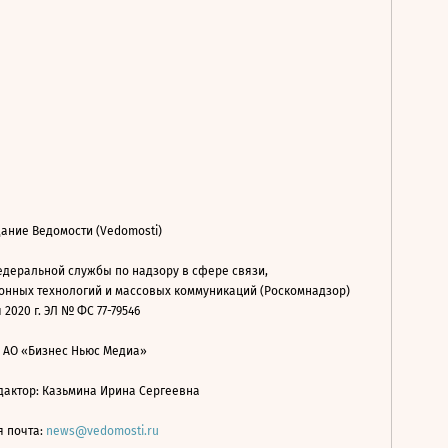
ание Ведомости (Vedomosti)
деральной службы по надзору в сфере связи,
нных технологий и массовых коммуникаций (Роскомнадзор)
 2020 г. ЭЛ № ФС 77-79546
: АО «Бизнес Ньюс Медиа»
дактор: Казьмина Ирина Сергеевна
я почта:
news@vedomosti.ru