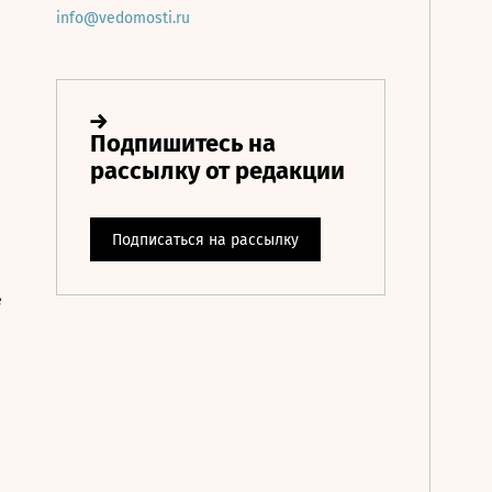
info@vedomosti.ru
е