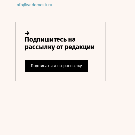
info@vedomosti.ru
е