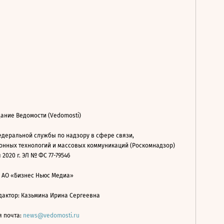
ание Ведомости (Vedomosti)
деральной службы по надзору в сфере связи,
нных технологий и массовых коммуникаций (Роскомнадзор)
 2020 г. ЭЛ № ФС 77-79546
: АО «Бизнес Ньюс Медиа»
дактор: Казьмина Ирина Сергеевна
я почта:
news@vedomosti.ru