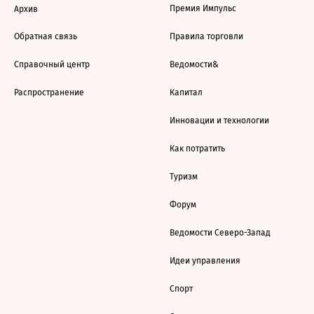
Премия Импульс
Архив
Обратная связь
Правила торговли
Справочный центр
Ведомости&
Распространение
Капитал
Инновации и технологии
Как потратить
Туризм
Форум
Ведомости Северо-Запад
Идеи управления
Спорт