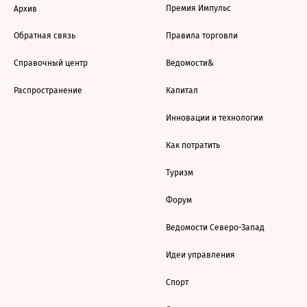
Премия Импульс
Архив
Обратная связь
Правила торговли
Справочный центр
Ведомости&
Распространение
Капитал
Инновации и технологии
Как потратить
Туризм
Форум
Ведомости Северо-Запад
Идеи управления
Спорт