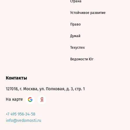
Страна
Устойчивое развитие
Право
Думай
Техуспех
Ведомости Юг
Контакты
127018, г. Москва, ул. Полковая, д. 3, стр. 1
На карте
+7 495 956-34-58
info@vedomosti.ru