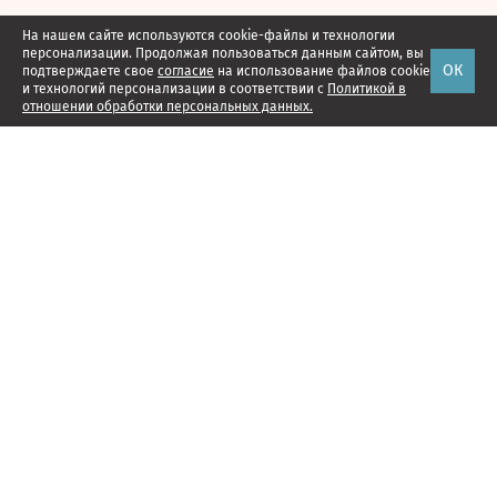
На нашем сайте используются cookie-файлы и технологии
персонализации. Продолжая пользоваться данным сайтом, вы
ОК
подтверждаете свое
согласие
на использование файлов cookie
и технологий персонализации в соответствии с
Политикой в
отношении обработки персональных данных.