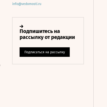
info@vedomosti.ru
е