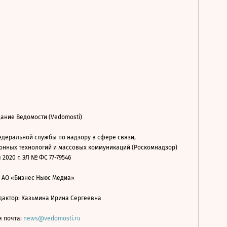
ание Ведомости (Vedomosti)
деральной службы по надзору в сфере связи,
нных технологий и массовых коммуникаций (Роскомнадзор)
 2020 г. ЭЛ № ФС 77-79546
: АО «Бизнес Ньюс Медиа»
дактор: Казьмина Ирина Сергеевна
я почта:
news@vedomosti.ru