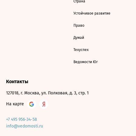
Страна
Устойчивое развитие
Право
Думай
Техуспех
Ведомости Юг
Контакты
127018, г. Москва, ул. Полковая, д. 3, стр. 1
На карте
+7 495 956-34-58
info@vedomosti.ru