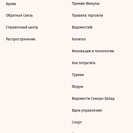
Премия Импульс
Архив
Обратная связь
Правила торговли
Справочный центр
Ведомости&
Распространение
Капитал
Инновации и технологии
Как потратить
Туризм
Форум
Ведомости Северо-Запад
Идеи управления
Спорт