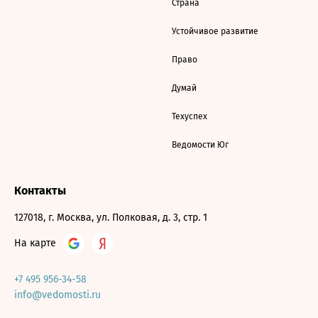
Страна
Устойчивое развитие
Право
Думай
Техуспех
Ведомости Юг
Контакты
127018, г. Москва, ул. Полковая, д. 3, стр. 1
На карте
+7 495 956-34-58
info@vedomosti.ru