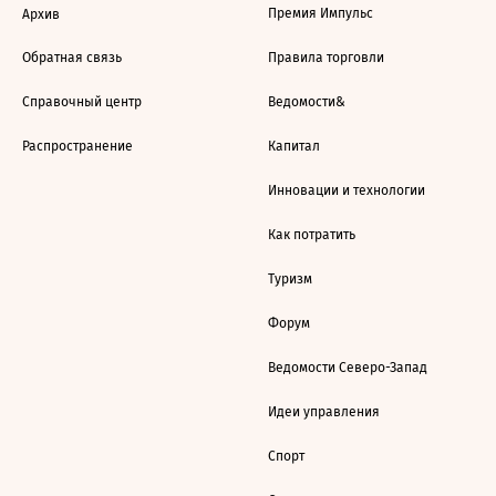
Премия Импульс
Архив
Обратная связь
Правила торговли
Справочный центр
Ведомости&
Распространение
Капитал
Инновации и технологии
Как потратить
Туризм
Форум
Ведомости Северо-Запад
Идеи управления
Спорт