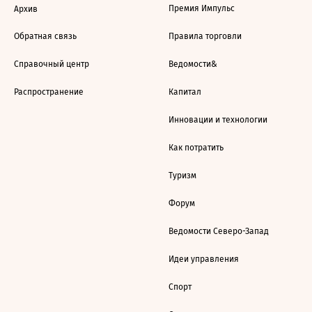
Премия Импульс
Архив
Обратная связь
Правила торговли
Справочный центр
Ведомости&
Распространение
Капитал
Инновации и технологии
Как потратить
Туризм
Форум
Ведомости Северо-Запад
Идеи управления
Спорт