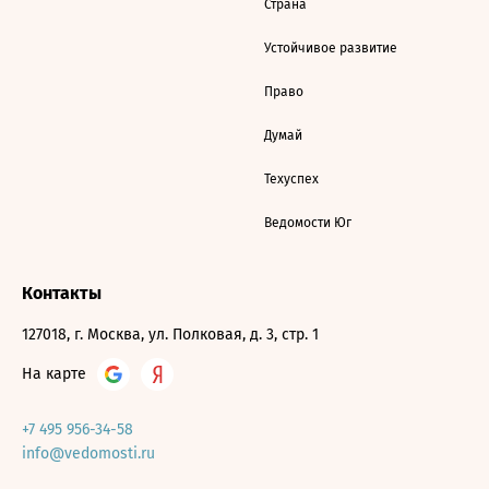
Страна
Устойчивое развитие
Право
Думай
Техуспех
Ведомости Юг
Контакты
127018, г. Москва, ул. Полковая, д. 3, стр. 1
На карте
+7 495 956-34-58
info@vedomosti.ru