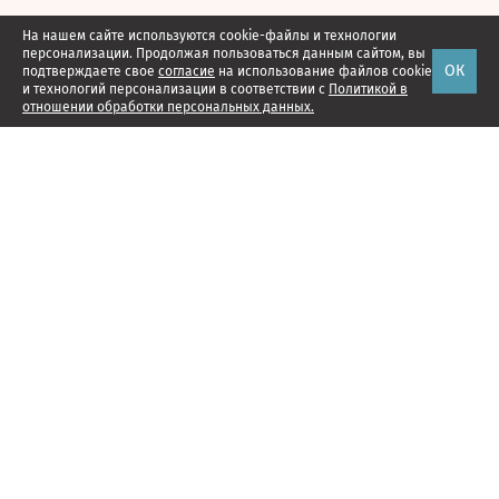
На нашем сайте используются cookie-файлы и технологии
персонализации. Продолжая пользоваться данным сайтом, вы
ОК
подтверждаете свое
согласие
на использование файлов cookie
и технологий персонализации в соответствии с
Политикой в
отношении обработки персональных данных.