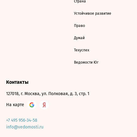
Страна
Устойчивое развитие
Право
Думай
Техуспех
Ведомости Юг
Контакты
127018, г. Москва, ул. Полковая, д. 3, стр. 1
На карте
+7 495 956-34-58
info@vedomosti.ru