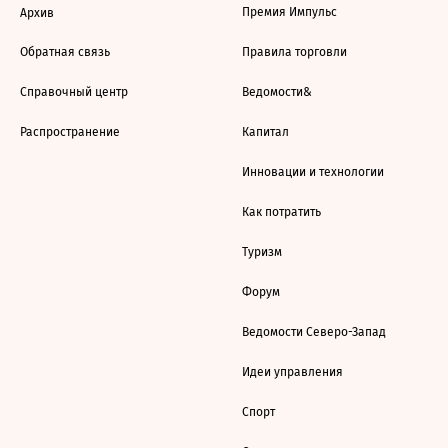
Премия Импульс
Архив
Обратная связь
Правила торговли
Справочный центр
Ведомости&
Распространение
Капитал
Инновации и технологии
Как потратить
Туризм
Форум
Ведомости Северо-Запад
Идеи управления
Спорт