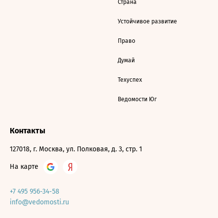
Страна
Устойчивое развитие
Право
Думай
Техуспех
Ведомости Юг
Контакты
127018, г. Москва, ул. Полковая, д. 3, стр. 1
На карте
+7 495 956-34-58
info@vedomosti.ru