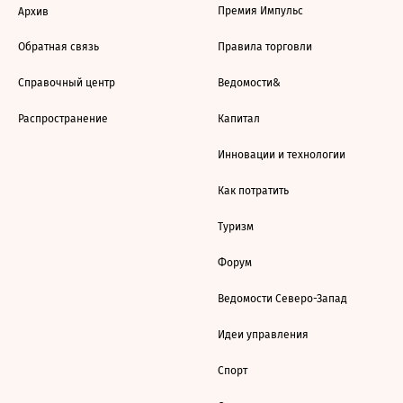
Премия Импульс
Архив
Обратная связь
Правила торговли
Справочный центр
Ведомости&
Распространение
Капитал
Инновации и технологии
Как потратить
Туризм
Форум
Ведомости Северо-Запад
Идеи управления
Спорт