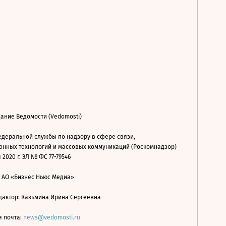
ание Ведомости (Vedomosti)
деральной службы по надзору в сфере связи,
нных технологий и массовых коммуникаций (Роскомнадзор)
 2020 г. ЭЛ № ФС 77-79546
: АО «Бизнес Ньюс Медиа»
дактор: Казьмина Ирина Сергеевна
я почта:
news@vedomosti.ru