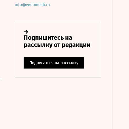
info@vedomosti.ru
е