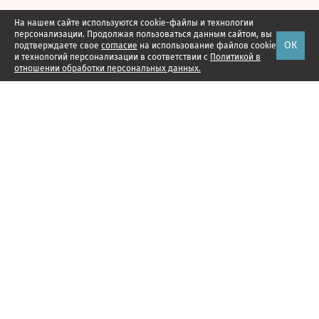
На нашем сайте используются cookie-файлы и технологии
персонализации. Продолжая пользоваться данным сайтом, вы
ОК
подтверждаете свое
согласие
на использование файлов cookie
и технологий персонализации в соответствии с
Политикой в
отношении обработки персональных данных.