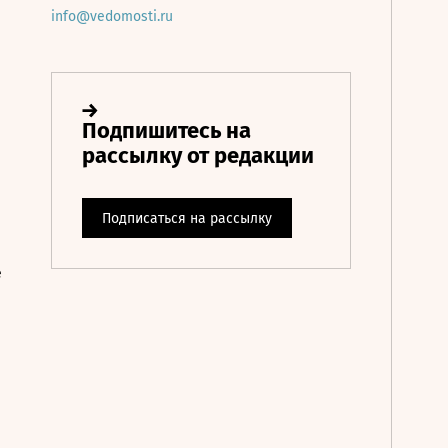
info@vedomosti.ru
е