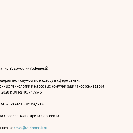
ание Ведомости (Vedomosti)
деральной службы по надзору в сфере связи,
нных технологий и массовых коммуникаций (Роскомнадзор)
 2020 г. ЭЛ № ФС 77-79546
: АО «Бизнес Ньюс Медиа»
дактор: Казьмина Ирина Сергеевна
я почта:
news@vedomosti.ru