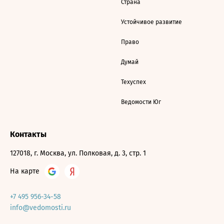
Страна
Устойчивое развитие
Право
Думай
Техуспех
Ведомости Юг
Контакты
127018, г. Москва, ул. Полковая, д. 3, стр. 1
На карте
+7 495 956-34-58
info@vedomosti.ru