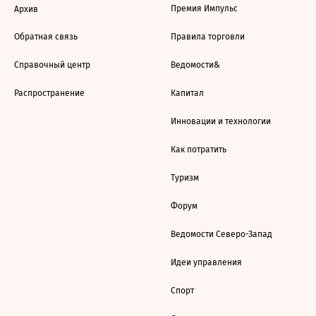
Премия Импульс
Архив
Обратная связь
Правила торговли
Справочный центр
Ведомости&
Распространение
Капитал
Инновации и технологии
Как потратить
Туризм
Форум
Ведомости Северо-Запад
Идеи управления
Спорт