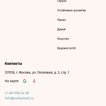
Страна
Устойчивое развитие
Право
Думай
Техуспех
Ведомости Юг
Контакты
127018, г. Москва, ул. Полковая, д. 3, стр. 1
На карте
+7 495 956-34-58
info@vedomosti.ru