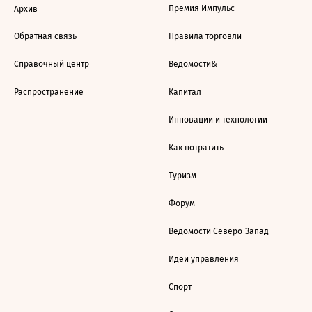
Премия Импульс
Архив
Обратная связь
Правила торговли
Справочный центр
Ведомости&
Распространение
Капитал
Инновации и технологии
Как потратить
Туризм
Форум
Ведомости Северо-Запад
Идеи управления
Спорт