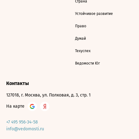
Страна
Устойчивое развитие
Право
Думай
Техуспех
Ведомости Юг
Контакты
127018, г. Москва, ул. Полковая, д. 3, стр. 1
На карте
+7 495 956-34-58
info@vedomosti.ru