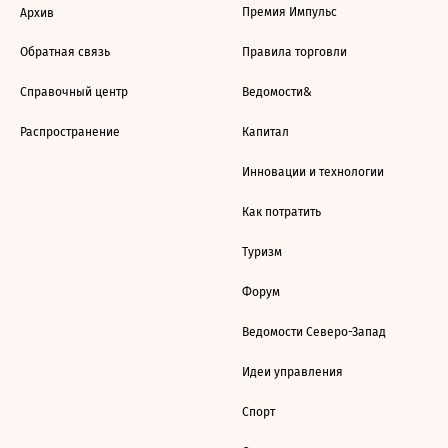
Премия Импульс
Архив
Обратная связь
Правила торговли
Справочный центр
Ведомости&
Распространение
Капитал
Инновации и технологии
Как потратить
Туризм
Форум
Ведомости Северо-Запад
Идеи управления
Спорт