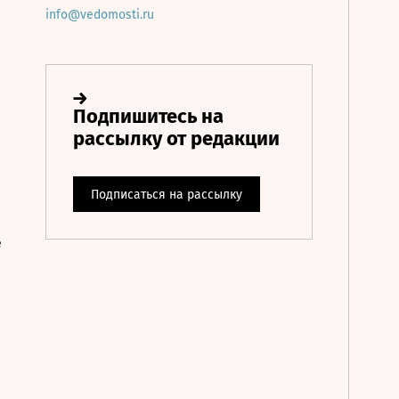
info@vedomosti.ru
е