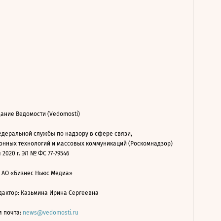
ание Ведомости (Vedomosti)
деральной службы по надзору в сфере связи,
нных технологий и массовых коммуникаций (Роскомнадзор)
 2020 г. ЭЛ № ФС 77-79546
: АО «Бизнес Ньюс Медиа»
дактор: Казьмина Ирина Сергеевна
я почта:
news@vedomosti.ru