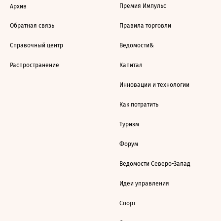
Премия Импульс
Архив
Обратная связь
Правила торговли
Справочный центр
Ведомости&
Распространение
Капитал
Инновации и технологии
Как потратить
Туризм
Форум
Ведомости Северо-Запад
Идеи управления
Спорт