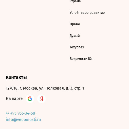
Страна
Устойчивое развитие
Право
Думай
Техуспех
Ведомости Юг
Контакты
127018, г. Москва, ул. Полковая, д. 3, стр. 1
На карте
+7 495 956-34-58
info@vedomosti.ru