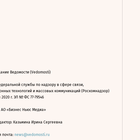
ание Ведомости (Vedomosti)
деральной службы по надзору в сфере связи,
нных технологий и массовых коммуникаций (Роскомнадзор)
 2020 г. ЭЛ № ФС 77-79546
: АО «Бизнес Ньюс Медиа»
дактор: Казьмина Ирина Сергеевна
я почта:
news@vedomosti.ru