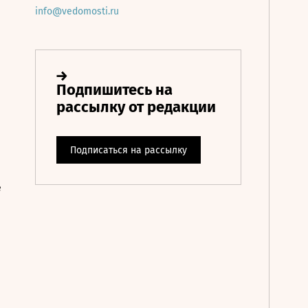
info@vedomosti.ru
е