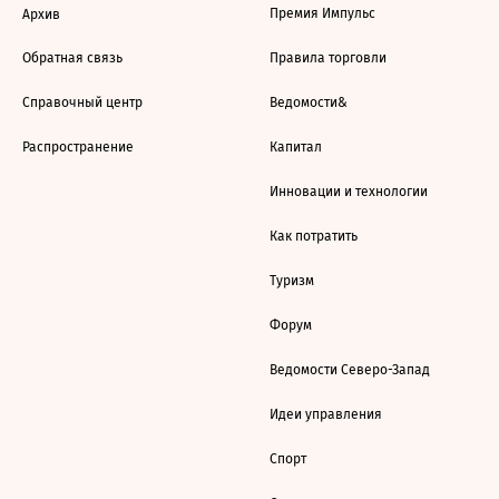
Премия Импульс
Архив
Обратная связь
Правила торговли
Справочный центр
Ведомости&
Распространение
Капитал
Инновации и технологии
Как потратить
Туризм
Форум
Ведомости Северо-Запад
Идеи управления
Спорт