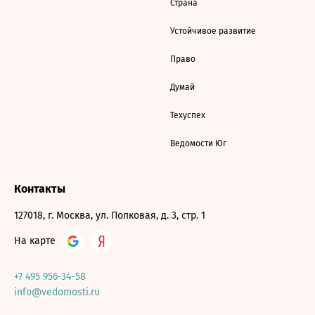
Страна
Устойчивое развитие
Право
Думай
Техуспех
Ведомости Юг
Контакты
127018, г. Москва, ул. Полковая, д. 3, стр. 1
На карте
+7 495 956-34-58
info@vedomosti.ru