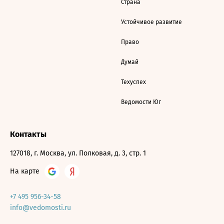
Страна
Устойчивое развитие
Право
Думай
Техуспех
Ведомости Юг
Контакты
127018, г. Москва, ул. Полковая, д. 3, стр. 1
На карте
+7 495 956-34-58
info@vedomosti.ru