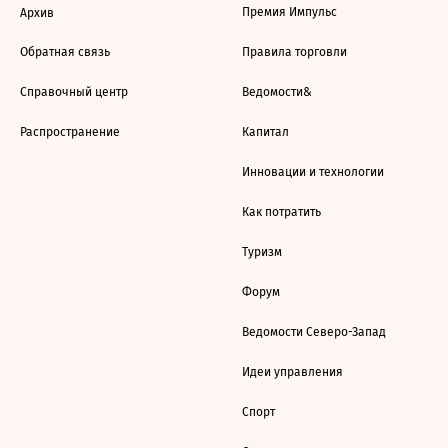
Премия Импульс
Архив
Обратная связь
Правила торговли
Справочный центр
Ведомости&
Распространение
Капитал
Инновации и технологии
Как потратить
Туризм
Форум
Ведомости Северо-Запад
Идеи управления
Спорт