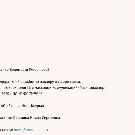
ание Ведомости (Vedomosti)
деральной службы по надзору в сфере связи,
нных технологий и массовых коммуникаций (Роскомнадзор)
 2020 г. ЭЛ № ФС 77-79546
: АО «Бизнес Ньюс Медиа»
дактор: Казьмина Ирина Сергеевна
я почта:
news@vedomosti.ru