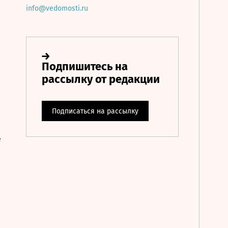
info@vedomosti.ru
е