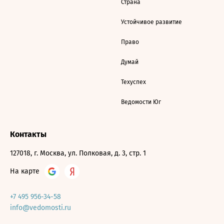
Страна
Устойчивое развитие
Право
Думай
Техуспех
Ведомости Юг
Контакты
127018, г. Москва, ул. Полковая, д. 3, стр. 1
На карте
+7 495 956-34-58
info@vedomosti.ru