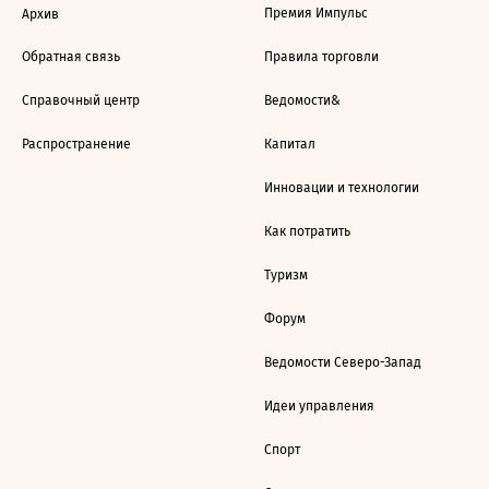
Премия Импульс
Архив
Обратная связь
Правила торговли
Справочный центр
Ведомости&
Распространение
Капитал
Инновации и технологии
Как потратить
Туризм
Форум
Ведомости Северо-Запад
Идеи управления
Спорт