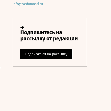
info@vedomosti.ru
е