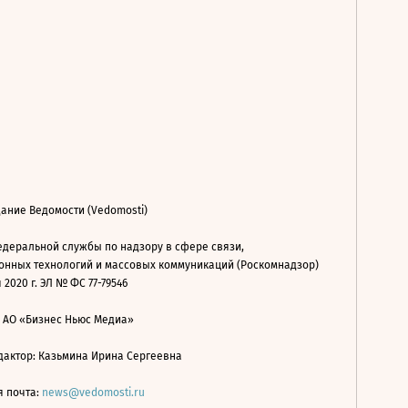
ание Ведомости (Vedomosti)
деральной службы по надзору в сфере связи,
нных технологий и массовых коммуникаций (Роскомнадзор)
 2020 г. ЭЛ № ФС 77-79546
: АО «Бизнес Ньюс Медиа»
дактор: Казьмина Ирина Сергеевна
я почта:
news@vedomosti.ru