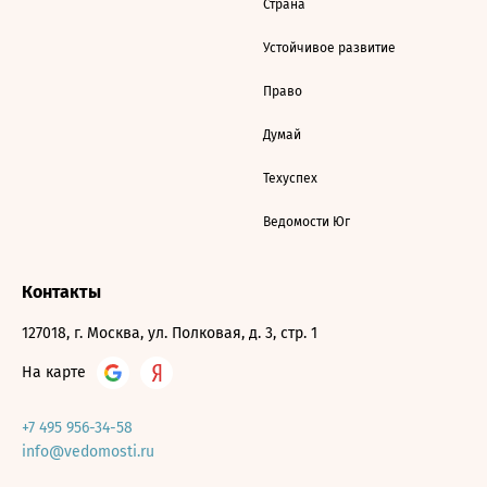
Страна
Устойчивое развитие
Право
Думай
Техуспех
Ведомости Юг
Контакты
127018, г. Москва, ул. Полковая, д. 3, стр. 1
На карте
+7 495 956-34-58
info@vedomosti.ru