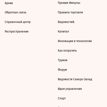
Премия Импульс
Архив
Обратная связь
Правила торговли
Справочный центр
Ведомости&
Распространение
Капитал
Инновации и технологии
Как потратить
Туризм
Форум
Ведомости Северо-Запад
Идеи управления
Спорт