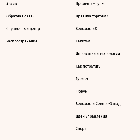
Премия Импульс
Архив
Обратная связь
Правила торговли
Справочный центр
Ведомости&
Распространение
Капитал
Инновации и технологии
Как потратить
Туризм
Форум
Ведомости Северо-Запад
Идеи управления
Спорт