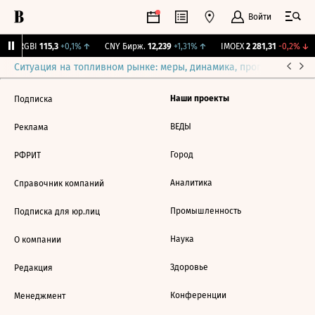
Войти
↓
RGBI
115,3
+0,1%
↑
CNY Бирж.
12,239
+1,31%
↑
IMOEX
2 281,31
-0,2%
↓
Ситуация на топливном рынке: меры, динамика, прогнозы
Выб
Наши проекты
Подписка
ВЕДЫ
Реклама
Город
РФРИТ
Аналитика
Справочник компаний
Промышленность
Подписка для юр.лиц
Наука
О компании
Здоровье
Редакция
Конференции
Менеджмент