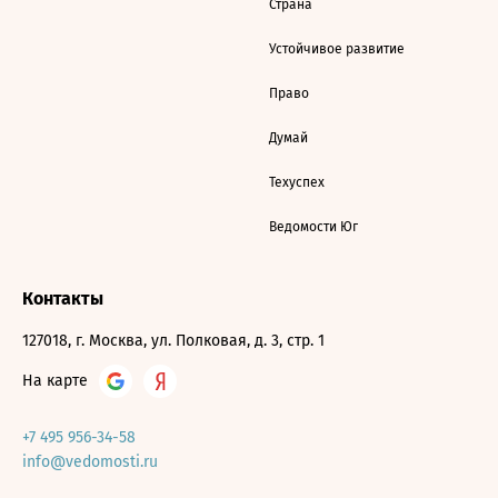
Страна
Устойчивое развитие
Право
Думай
Техуспех
Ведомости Юг
Контакты
127018, г. Москва, ул. Полковая, д. 3, стр. 1
На карте
+7 495 956-34-58
info@vedomosti.ru