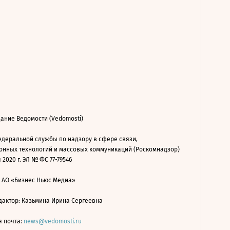
ание Ведомости (Vedomosti)
деральной службы по надзору в сфере связи,
нных технологий и массовых коммуникаций (Роскомнадзор)
 2020 г. ЭЛ № ФС 77-79546
: АО «Бизнес Ньюс Медиа»
дактор: Казьмина Ирина Сергеевна
я почта:
news@vedomosti.ru