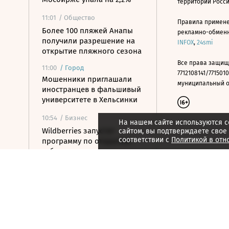
территории Росс
11:01
/ Общество
Правила примене
Более 100 пляжей Анапы
рекламно-обменно
получили разрешение на
INFOX
,
24smi
открытие пляжного сезона
Все права защищ
11:00
/
Город
7712108141/7715010
Мошенники приглашали
муниципальный окр
иностранцев в фальшивый
университете в Хельсинки
10:54
/ Бизнес
На нашем сайте используются c
Wildberries запустит
сайтом, вы подтверждаете свое
соответствии с
Политикой в отн
программу по открытию
хабов для хранения
товаров
10:52
/ Политика
Путин назначил нового
замглавы
Россотрудничества