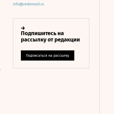
info@vedomosti.ru
е