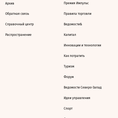
Премия Импульс
Архив
Обратная связь
Правила торговли
Справочный центр
Ведомости&
Распространение
Капитал
Инновации и технологии
Как потратить
Туризм
Форум
Ведомости Северо-Запад
Идеи управления
Спорт