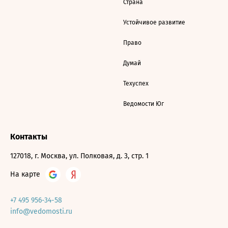
Страна
Устойчивое развитие
Право
Думай
Техуспех
Ведомости Юг
Контакты
127018, г. Москва, ул. Полковая, д. 3, стр. 1
На карте
+7 495 956-34-58
info@vedomosti.ru