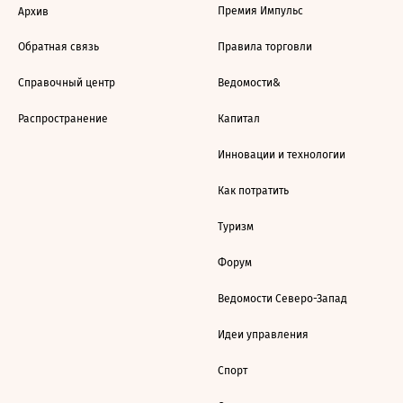
Премия Импульс
Архив
Обратная связь
Правила торговли
Справочный центр
Ведомости&
Распространение
Капитал
Инновации и технологии
Как потратить
Туризм
Форум
Ведомости Северо-Запад
Идеи управления
Спорт