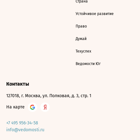
Страна
Устойчивое развитие
Право
Думай
Техуспех
Ведомости Юг
Контакты
127018, г. Москва, ул. Полковая, д. 3, стр. 1
На карте
+7 495 956-34-58
info@vedomosti.ru