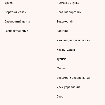
Премия Импульс
Архив
Обратная связь
Правила торговли
Справочный центр
Ведомости&
Распространение
Капитал
Инновации и технологии
Как потратить
Туризм
Форум
Ведомости Северо-Запад
Идеи управления
Спорт