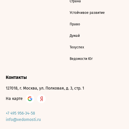
Страна
Устойчивое развитие
Право
Думай
Техуспех
Ведомости Юг
Контакты
127018, г. Москва, ул. Полковая, д. 3, стр. 1
На карте
+7 495 956-34-58
info@vedomosti.ru