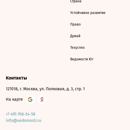
Страна
Устойчивое развитие
Право
Думай
Техуспех
Ведомости Юг
Контакты
127018, г. Москва, ул. Полковая, д. 3, стр. 1
На карте
+7 495 956-34-58
info@vedomosti.ru