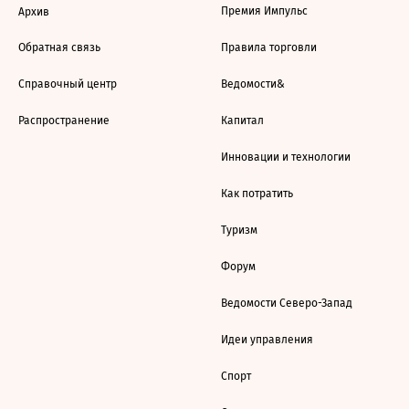
Премия Импульс
Архив
Обратная связь
Правила торговли
Справочный центр
Ведомости&
Распространение
Капитал
Инновации и технологии
Как потратить
Туризм
Форум
Ведомости Северо-Запад
Идеи управления
Спорт