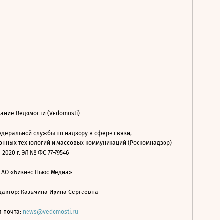
ание Ведомости (Vedomosti)
деральной службы по надзору в сфере связи,
нных технологий и массовых коммуникаций (Роскомнадзор)
 2020 г. ЭЛ № ФС 77-79546
: АО «Бизнес Ньюс Медиа»
дактор: Казьмина Ирина Сергеевна
я почта:
news@vedomosti.ru