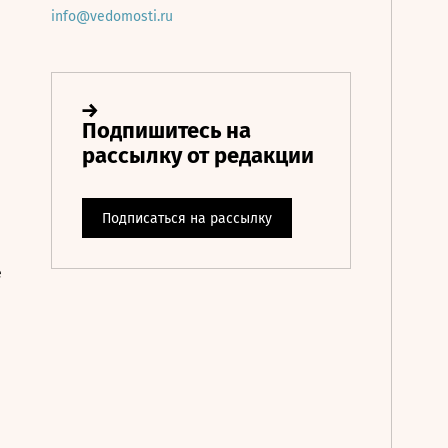
info@vedomosti.ru
е