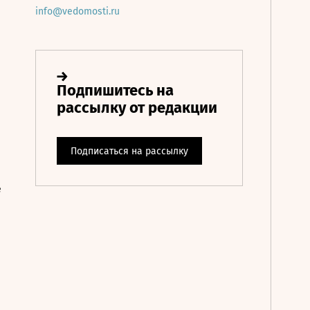
info@vedomosti.ru
е