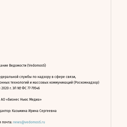
ание Ведомости (Vedomosti)
деральной службы по надзору в сфере связи,
нных технологий и массовых коммуникаций (Роскомнадзор)
 2020 г. ЭЛ № ФС 77-79546
: АО «Бизнес Ньюс Медиа»
дактор: Казьмина Ирина Сергеевна
я почта:
news@vedomosti.ru