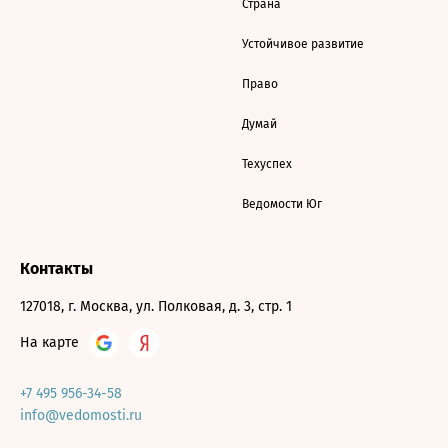
Страна
Устойчивое развитие
Право
Думай
Техуспех
Ведомости Юг
Контакты
127018, г. Москва, ул. Полковая, д. 3, стр. 1
На карте
+7 495 956-34-58
info@vedomosti.ru