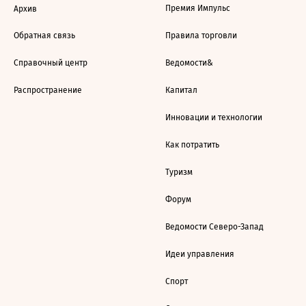
Премия Импульс
Архив
Обратная связь
Правила торговли
Справочный центр
Ведомости&
Распространение
Капитал
Инновации и технологии
Как потратить
Туризм
Форум
Ведомости Северо-Запад
Идеи управления
Спорт